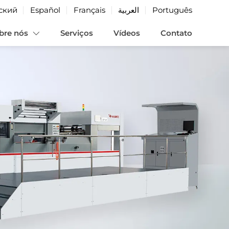
ский
Español
Français
العربية
Português
bre nós
Serviços
Vídeos
Contato