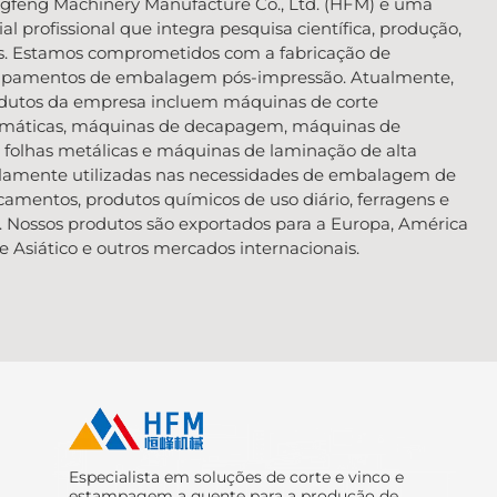
feng Machinery Manufacture Co., Ltd. (HFM) é uma
al profissional que integra pesquisa científica, produção,
os. Estamos comprometidos com a fabricação de
ipamentos de embalagem pós-impressão. Atualmente,
rodutos da empresa incluem máquinas de corte
omáticas, máquinas de decapagem, máquinas de
olhas metálicas e máquinas de laminação de alta
lamente utilizadas nas necessidades de embalagem de
amentos, produtos químicos de uso diário, ferragens e
s. Nossos produtos são exportados para a Europa, América
e Asiático e outros mercados internacionais.
Especialista em soluções de corte e vinco e
estampagem a quente para a produção de