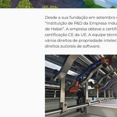
Desde a sua fundação em setembro de
“Instituição de P&D da Empresa Indus
de Hebei”. A empresa obteve a certi
certificação CE da UE. A equipe téc
vários direitos de propriedade intele
direitos autorais de software.