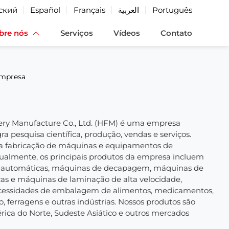
ский
Español
Français
العربية
Português
bre nós
Serviços
Vídeos
Contato
empresa
y Manufacture Co., Ltd. (HFM) é uma empresa
gra pesquisa científica, produção, vendas e serviços.
 fabricação de máquinas e equipamentos de
almente, os principais produtos da empresa incluem
e automáticas, máquinas de decapagem, máquinas de
s e máquinas de laminação de alta velocidade,
cessidades de embalagem de alimentos, medicamentos,
, ferragens e outras indústrias. Nossos produtos são
ica do Norte, Sudeste Asiático e outros mercados