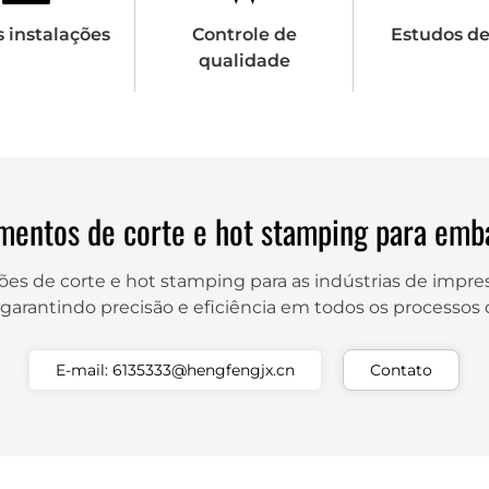
 instalações
Controle de
Estudos de
qualidade
mentos de corte e hot stamping para emb
es de corte e hot stamping para as indústrias de impr
garantindo precisão e eficiência em todos os processos
E-mail: 6135333@hengfengjx.cn
Contato