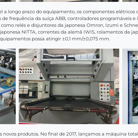
el a longo prazo do equipamento, os componentes elétricos
es de frequência da suíça ABB, controladores programáveis
s como relés e disjuntores da japonesa Omron, Izumi e Schn
a japonesa NITTA, correntes da alemã IWIS, rolamentos da j
equipamentos possa atingir ±0,1 mm/±0,075 mm.
novos produtos. No final de 2017, lançamos a máquina tota