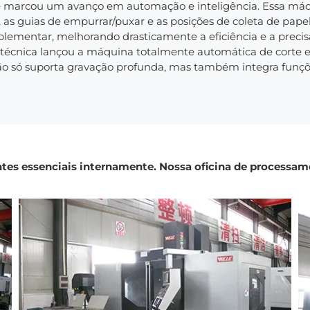
 marcou um avanço em automação e inteligência. Essa máq
, as guias de empurrar/puxar e as posições de coleta de pa
lementar, melhorando drasticamente a eficiência e a preci
écnica lançou a máquina totalmente automática de corte 
o só suporta gravação profunda, mas também integra funçõ
tes essenciais internamente. Nossa oficina de process