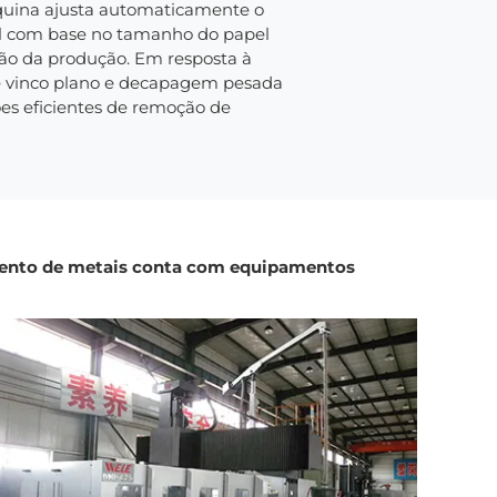
uina ajusta automaticamente o
pel com base no tamanho do papel
são da produção. Em resposta à
e vinco plano e decapagem pesada
es eficientes de remoção de
amento de metais conta com equipamentos