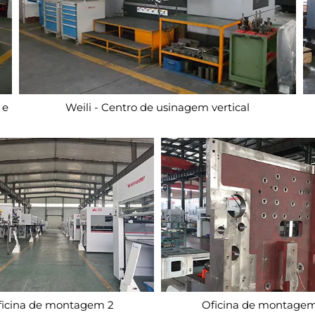
 e
Weili - Centro de usinagem vertical
ficina de montagem 2
Oficina de montagem