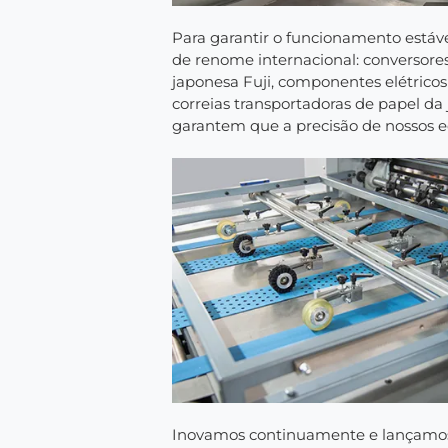
Para garantir o funcionamento estáv
de renome internacional: conversor
japonesa Fuji, componentes elétrico
correias transportadoras de papel d
garantem que a precisão de nossos 
Inovamos continuamente e lançamos 