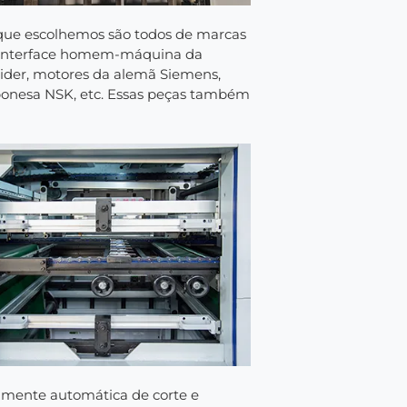
 que escolhemos são todos de marcas
 e interface homem-máquina da
eider, motores da alemã Siemens,
aponesa NSK, etc. Essas peças também
lmente automática de corte e