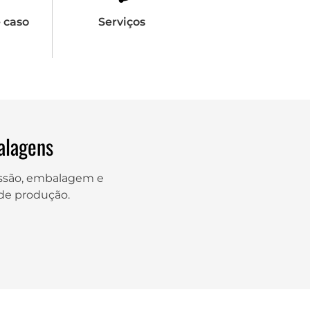
 caso
Serviços
alagens
essão, embalagem e
 de produção.