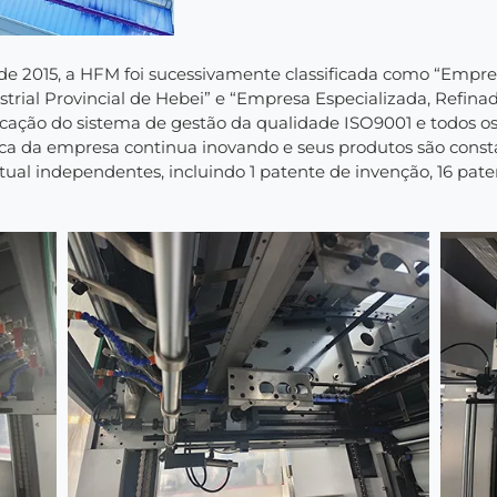
 2015, a HFM foi sucessivamente classificada como “Empres
trial Provincial de Hebei” e “Empresa Especializada, Refinad
ficação do sistema de gestão da qualidade ISO9001 e todos o
nica da empresa continua inovando e seus produtos são const
ctual independentes, incluindo 1 patente de invenção, 16 pat