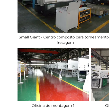
Small Giant - Centro composto para torneamento
fresagem
Oficina de montagem 1
O