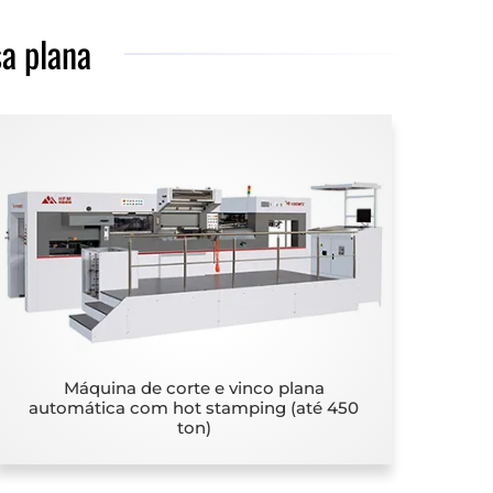
a plana
Máquina de corte e vinco plana
automática com hot stamping (até 450
ton)