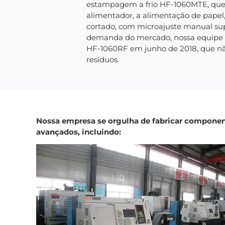
estampagem a frio HF-1060MTE, que
alimentador, a alimentação de papel
cortado, com microajuste manual sup
demanda do mercado, nossa equipe t
HF-1060RF em junho de 2018, que nã
resíduos.
Nossa empresa se orgulha de fabricar componen
avançados, incluindo: