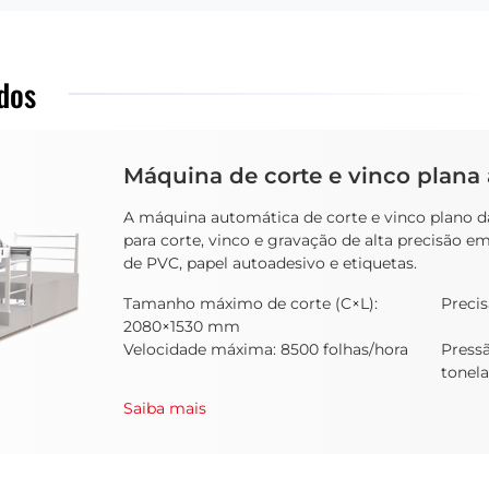
dos
Máquina de corte e vinco plana
A máquina automática de corte e vinco plano 
para corte, vinco e gravação de alta precisão em
de PVC, papel autoadesivo e etiquetas.
Tamanho máximo de corte (C×L):
Preci
2080×1530 mm
Velocidade máxima: 8500 folhas/hora
Press
tonel
Saiba mais