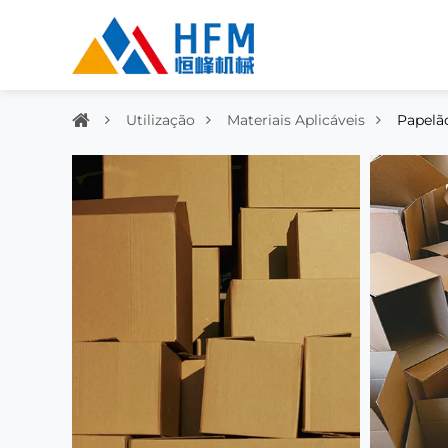
Utilização
Materiais Aplicáveis
Papelã