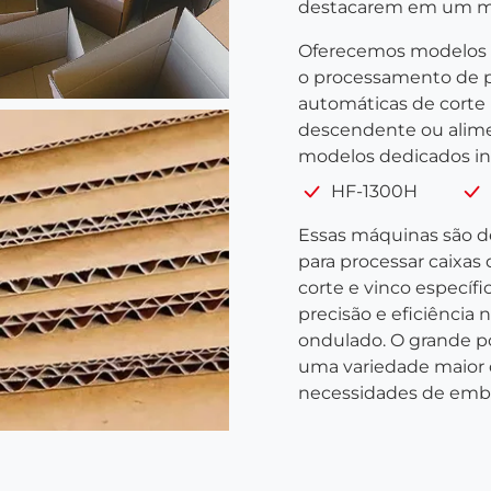
destacarem em um me
Oferecemos modelos e
o processamento de p
automáticas de corte
descendente ou alimen
modelos dedicados i
HF-1300H
Essas máquinas são d
para processar caixas
corte e vinco específ
precisão e eficiência
ondulado. O grande p
uma variedade maior d
necessidades de emb