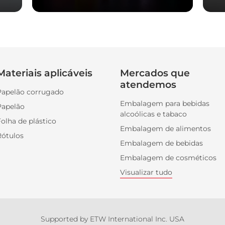
Materiais aplicáveis
Mercados que
atendemos
Papelão corrugado
Embalagem para bebidas
Papelão
alcoólicas e tabaco
olha de plástico
Embalagem de alimentos
Rótulos
Embalagem de bebidas
Embalagem de cosméticos
Visualizar tudo
Supported by ETW International Inc. USA