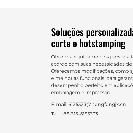
Soluções personalizad
corte e hotstamping
Obtenha equipamentos personali
acordo com suas necessidades de
Oferecemos modificações, como aj
e melhorias funcionais, para garan
desempenho perfeito em aplicaçõ
embalagem e impressão.
E-mail: 6135333@hengfengjx.cn
Tel.: +86-315-6135333