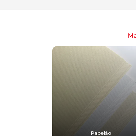
Ma
Papelão